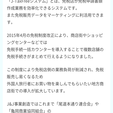
「J-TaxFreeシステム」とは、免税店が免税申請書類
作成業務を効率化できるシステムです。
また免税販売データをマーケティングに利活用できま
す。
2015年4月の免税制度改正により、商店街やショッピ
ングセンターなどでは
免税手続一括カウンターを導入することで複数店舗の
免税手続きがまとめて行えるようになりました。
この制度により免税店側の業務負荷が削減され、免税
販売し易くなるため
外国人旅行者にお買い物を楽しんでもらいたい地方商
店街での導入が拡大しています。
J&J事業創造ではこれまで「尾道本通り連合会」や
「亀岡商業協同組合」の