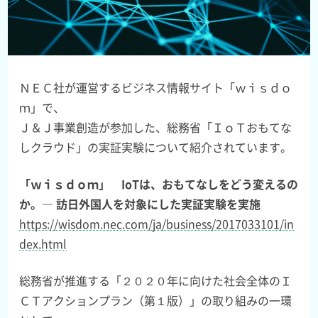
ＮＥＣ社が運営するビジネス情報サイト「ｗｉｓｄｏ
ｍ」で、
Ｊ＆Ｊ事業創造が参加した、総務省「ＩｏＴおもてな
しクラウド」の実証実験について紹介されています。
「ｗｉｓｄｏｍ」 IoTは、おもてなしをどう変えるの
か。― 訪日外国人を対象にした実証実験を実施
https://wisdom.nec.com/ja/business/2017033101/in
dex.html
総務省が推進する「２０２０年に向けた社会全体のＩ
ＣＴアクションプラン（第１版）」の取り組みの一環