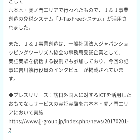
として
六本木・虎ノ門エリアで行われたもので、Ｊ＆Ｊ事業
創造の免税システム「J-TaxFreeシステム」が活用さ
れました。
また、Ｊ＆Ｊ事業創造は、一般社団法人ジャパンショ
ッピングツーリズム協会の事務局受託企業として、
実証実験を統括する役割でも参加しており、今回の記
事に吉川執行役員のインタビューが掲載されていま
す。
◆プレスリリース：訪日外国人に対するICTを活用した
おもてなしサービスの実証実験を六本木・虎ノ門エリ
アにおいて実施
https://www.jj-group.jp/index.php/news/20170201-
2