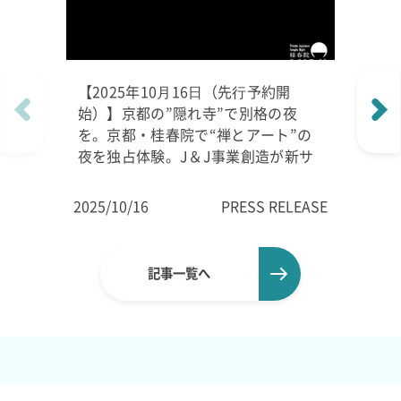
【2025年10⽉16⽇（先⾏予約開
始）】京都の”隠れ寺”で別格の夜
を。京都・桂春院で“禅とアート”の
夜を独占体験。J＆J事業創造が新サ
ービス開始。
2025/10/16
PRESS RELEASE
記事一覧へ