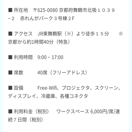
■ 所在地 〒625-0080 京都府舞鶴市北吸１０３９
−２ 赤れんがパーク３号棟２F
■ アクセス JR東舞鶴駅（※）より徒歩１５分 ※
京都から約1時間40分（特急）
■ 利用時間 9:00 ~ 17:00
■ 席数 40席（フリーアドレス）
■ 設備 Free-Wifi、プロジェクタ、スクリーン、
ディスプレイ、冷蔵庫、各種コネクタ
■ 利用料金（税別） ワークスペース 6,000円/席/連
続７日間（税別）