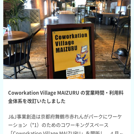
Coworkation Village MAIZURU の営業時間・利用料
金体系を改訂いたしました
J&J事業創造は京都府舞鶴市赤れんがパークにワーケ
ーション（*1）のためのコワーキングスペース
「Coworkation Village MAIZURU」を開所し、４月～