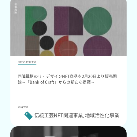
PRESS RELEASE
西陣織柄のリ・デザインNFT商品を2月20日より販売開
始～「Bank of Craft」からの新たな提案～
2024/2/21
伝統工芸NFT関連事業
地域活性化事業
,