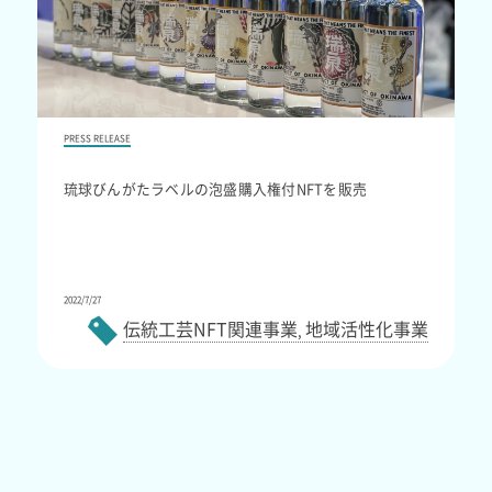
PRESS RELEASE
琉球びんがたラベルの泡盛購入権付NFTを販売
2022/7/27
伝統工芸NFT関連事業
地域活性化事業
,