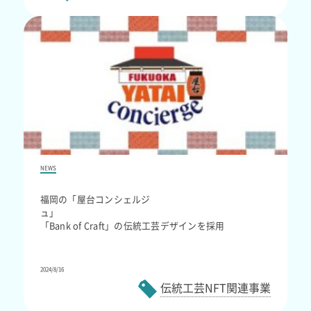
NEWS
福岡の「屋台コンシェルジ
ュ」
「Bank of Craft」の伝統工芸デザインを採用
2024/8/16
伝統工芸NFT関連事業