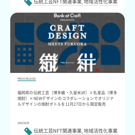
伝統工芸NFT関連事業
地域活性化事業
,
PRESS RELEASE
福岡県の伝統工芸（博多織・久留米絣）×名産品（博多
焼酎）×NEWデザインのコラボレーションでオリジナ
ルデザインの焼酎ボトルを11月27日から限定販売
2024/10/29
伝統工芸NFT関連事業
地域活性化事業
,