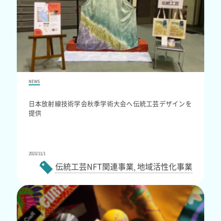
NEWS
日本放射線技術学会秋季学術大会へ伝統工芸デザインを
提供
2023/11/1
伝統工芸NFT関連事業
地域活性化事業
,