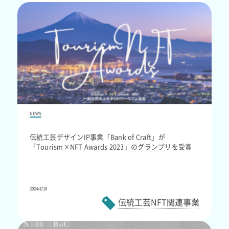
NEWS
伝統工芸デザインIP事業「Bank of Craft」が
「Tourism×NFT Awards 2023」のグランプリを受賞
2024/4/16
伝統工芸NFT関連事業