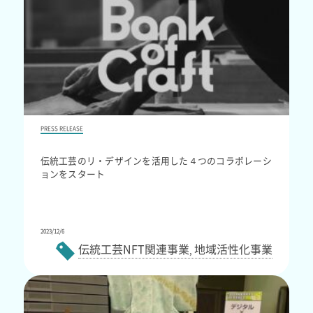
PRESS RELEASE
伝統工芸のリ・デザインを活用した４つのコラボレーシ
ョンをスタート
2023/12/6
伝統工芸NFT関連事業
地域活性化事業
,