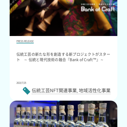
PRESS RELEASE
伝統工芸の新たな形を創造する新プロジェクトがスター
ト ～ 伝統と現代技術の融合『Bank of Craft™』～
2023/7/25
伝統工芸NFT関連事業
地域活性化事業
,